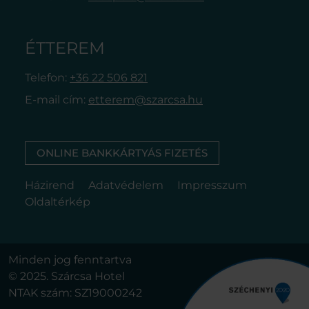
ÉTTEREM
Telefon:
+36 22 506 821
E-mail cím:
etterem@szarcsa.hu
ONLINE BANKKÁRTYÁS FIZETÉS
Házirend
Adatvédelem
Impresszum
Oldaltérkép
Minden jog fenntartva
© 2025. Szárcsa Hotel
NTAK szám: SZ19000242