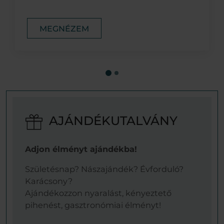
MEGNÉZEM
AJÁNDÉKUTALVÁNY
Adjon élményt ajándékba!
Születésnap? Nászajándék? Évforduló?
Karácsony?
Ajándékozzon nyaralást, kényeztető
pihenést, gasztronómiai élményt!