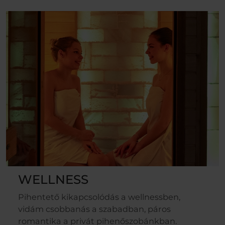
WELLNESS
Pihentető kikapcsolódás a wellnessben,
vidám csobbanás a szabadban, páros
romantika a privát pihenőszobánkban.