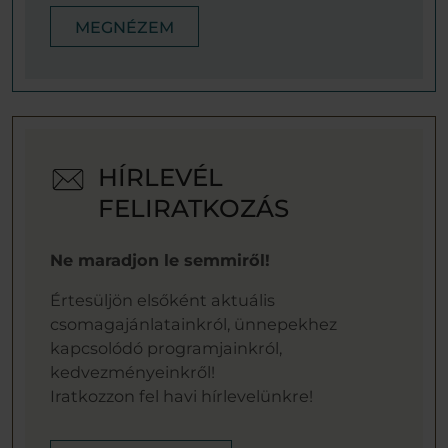
MEGNÉZEM
HÍRLEVÉL
FELIRATKOZÁS
Ne maradjon le semmiről!
Értesüljön elsőként aktuális
csomagajánlatainkról, ünnepekhez
kapcsolódó programjainkról,
kedvezményeinkről!
Iratkozzon fel havi hírlevelünkre!