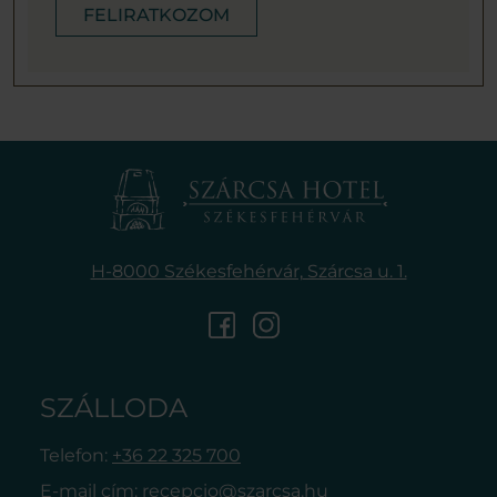
FELIRATKOZOM
H-8000 Székesfehérvár,
Szárcsa u. 1.
SZÁLLODA
Telefon:
+36 22 325 700
E-mail cím:
recepcio@szarcsa.hu